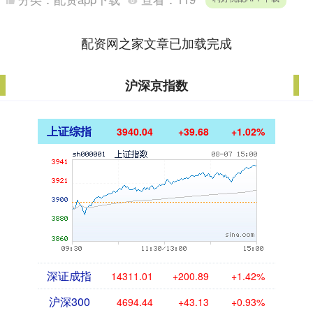
配资网之家文章已加载完成
沪深京指数
上证综指
3940.04
+39.68
+1.02%
深证成指
14311.01
+200.89
+1.42%
沪深300
4694.44
+43.13
+0.93%