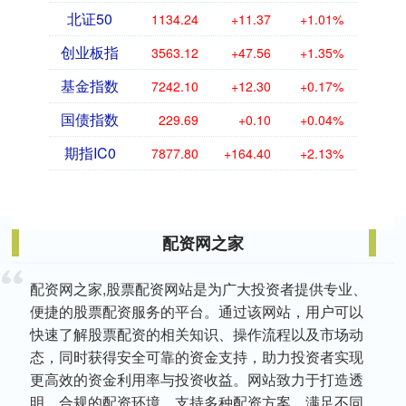
北证50
1134.24
+11.37
+1.01%
创业板指
3563.12
+47.56
+1.35%
基金指数
7242.10
+12.30
+0.17%
国债指数
229.69
+0.10
+0.04%
期指IC0
7877.80
+164.40
+2.13%
配资网之家
配资网之家,股票配资网站是为广大投资者提供专业、
便捷的股票配资服务的平台。通过该网站，用户可以
快速了解股票配资的相关知识、操作流程以及市场动
态，同时获得安全可靠的资金支持，助力投资者实现
更高效的资金利用率与投资收益。网站致力于打造透
明、合规的配资环境，支持多种配资方案，满足不同