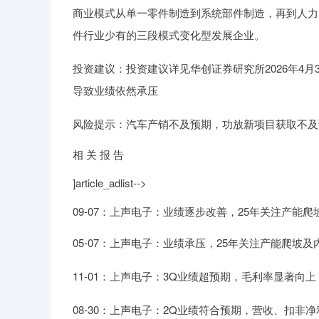
商业模式从单一零件制造到系统部件制造，再到人力
件行业少有的三段模式变化型发展企业。
投资建议：投资建议详见华创证券研究所2026年4
导致业绩依然承压
风险提示：汽车产销不及预期，功放新项目获取不及
相 关 报 告
]article_adlist-->
09-07：上声电子：业绩逐步改善，25年关注产能
05-07：上声电子：业绩承压，25年关注产能爬坡及
11-01：上声电子：3Q业绩超预期，毛利率显著向上
08-30：上声电子：2Q业绩符合预期，营收、扣非