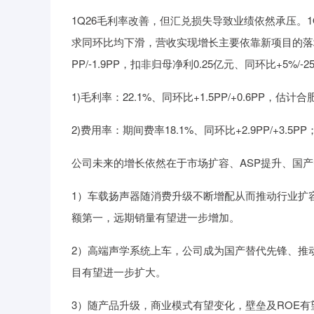
1Q26毛利率改善，但汇兑损失导致业绩依然承压。1Q
求同环比均下滑，营收实现增长主要依靠新项目的落地；归母
PP/-1.9PP，扣非归母净利0.25亿元、同环比+5%/-
1)毛利率：22.1%、同环比+1.5PP/+0.6PP，
2)费用率：期间费率18.1%、同环比+2.9PP/+3.5
公司未来的增长依然在于市场扩容、ASP提升、国
1）车载扬声器随消费升级不断增配从而推动行业扩容
额第一，远期销量有望进一步增加。
2）高端声学系统上车，公司成为国产替代先锋、推
目有望进一步扩大。
3）随产品升级，商业模式有望变化，壁垒及ROE