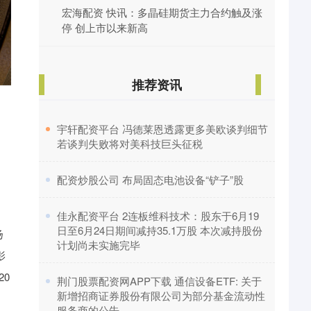
宏海配资 快讯：多晶硅期货主力合约触及涨
停 创上市以来新高
推荐资讯
​宇轩配资平台 冯德莱恩透露更多美欧谈判细节
若谈判失败将对美科技巨头征税
​配资炒股公司 布局固态电池设备“铲子”股
​佳永配资平台 2连板维科技术：股东于6月19
日至6月24日期间减持35.1万股 本次减持股份
扬
计划尚未实施完毕
影
20
​荆门股票配资网APP下载 通信设备ETF: 关于
新增招商证券股份有限公司为部分基金流动性
服务商的公告