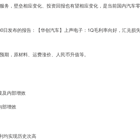
服务，壁垒相应变化、投资回报也有望相应变化，是当前国内汽车
月30日发布的报告：【华创汽车】上声电子：1Q毛利率向好，汇兑损
预期，原材料、运费涨价、人民币升值等。
爬坡及内部增效
内部增效
净利均实现历史次高