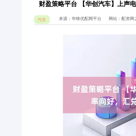
财盈策略平台 【华创汽车】上声
来源：华锋优配网平台
网站：配资网
汽车