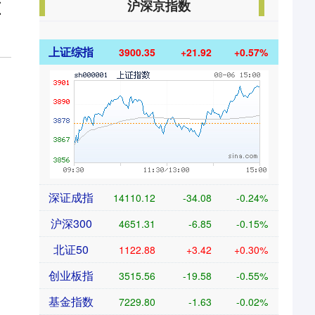
沪深京指数
压
上证综指
3900.35
+21.92
+0.57%
深证成指
14110.12
-34.08
-0.24%
沪深300
4651.31
-6.85
-0.15%
北证50
1122.88
+3.42
+0.30%
创业板指
3515.56
-19.58
-0.55%
基金指数
7229.80
-1.63
-0.02%