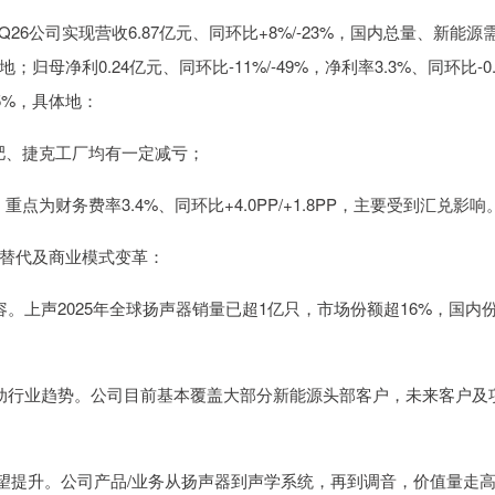
26公司实现营收6.87亿元、同环比+8%/-23%，国内总量、新能源
净利0.24亿元、同环比-11%/-49%，净利率3.3%、同环比-0.
25%，具体地：
估计合肥、捷克工厂均有一定减亏；
PP；重点为财务费率3.4%、同环比+4.0PP/+1.8PP，主要受到汇兑影响
产替代及商业模式变革：
。上声2025年全球扬声器销量已超1亿只，市场份额超16%，国内
动行业趋势。公司目前基本覆盖大部分新能源头部客户，未来客户及
有望提升。公司产品/业务从扬声器到声学系统，再到调音，价值量走