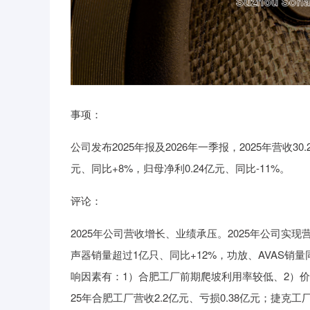
事项：
公司发布2025年报及2026年一季报，2025年营收30.
元、同比+8%，归母净利0.24亿元、同比-11%。
评论：
2025年公司营收增长、业绩承压。2025年公司实现营
声器销量超过1亿只、同比+12%，功放、AVAS销量同
响因素有：1）合肥工厂前期爬坡利用率较低、2）价
25年合肥工厂营收2.2亿元、亏损0.38亿元；捷克工厂