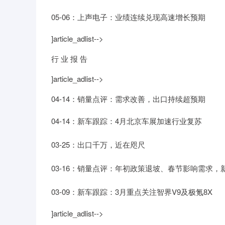
05-06：上声电子：业绩连续兑现高速增长预期
]article_adlist-->
行 业 报 告
]article_adlist-->
04-14：销量点评：需求改善，出口持续超预期
04-14：新车跟踪：4月北京车展加速行业复苏
03-25：出口千万，近在咫尺
03-16：销量点评：年初政策退坡、春节影响需求
03-09：新车跟踪：3月重点关注智界V9及极氪8X
]article_adlist-->