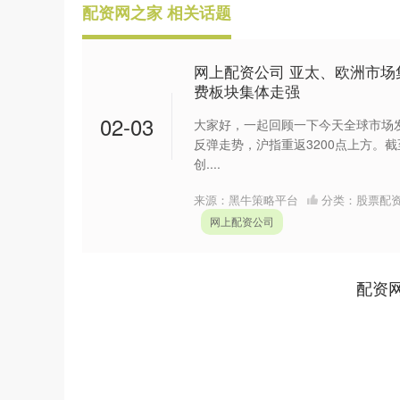
配资网之家 相关话题
网上配资公司 亚太、欧洲市场
费板块集体走强
02-03
大家好，一起回顾一下今天全球市场发生
反弹走势，沪指重返3200点上方。截至
创....
来源：黑牛策略平台
分类：
股票配
网上配资公司
配资