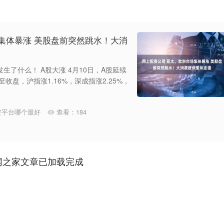
集体暴涨 美股盘前突然跳水！大消
了什么！ A股大涨 4月10日，A股延续
收盘，沪指涨1.16%，深成指涨2.25%，
资平台哪个最好
查看：
184
网之家文章已加载完成