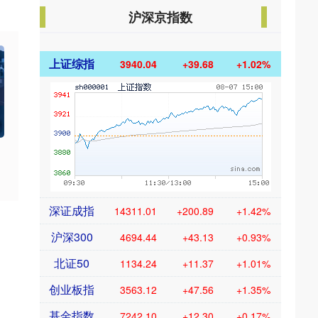
沪深京指数
上证综指
3940.04
+39.68
+1.02%
深证成指
14311.01
+200.89
+1.42%
沪深300
4694.44
+43.13
+0.93%
北证50
1134.24
+11.37
+1.01%
创业板指
3563.12
+47.56
+1.35%
基金指数
7242.10
+12.30
+0.17%