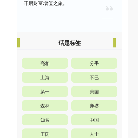
开启财富增值之旅。
话题标签
亮相
分手
上海
不已
第一
美国
森林
穿搭
知名
中国
王氏
人士