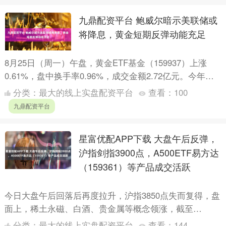
九鼎配资平台 鲍威尔暗示美联储或
将降息，黄金短期反弹动能充足
8月25日（周一）午盘，黄金ETF基金（159937）上涨
0.61%，盘中换手率0.96%，成交金额2.72亿元。今年以
来黄金ETF基金涨幅25.17%， 今日....
分类：
最大的线上实盘配资平台
查看：
100
九鼎配资平台
星富优配APP下载 大盘午后反弹，
沪指剑指3900点，A500ETF易方达
（159361）等产品成交活跃
今日大盘午后回落后再度拉升，沪指3850点失而复得，盘
面上，稀土永磁、白酒、贵金属等概念领涨，截至
13:50，中证A500指数上涨1.4%，成份股中，罗博特
分类：
最大的线上实盘配资平台
查看：
144