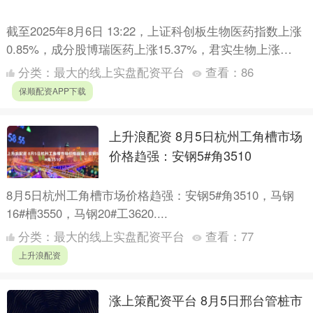
截至2025年8月6日 13:22，上证科创板生物医药指数上涨
0.85%，成分股博瑞医药上涨15.37%，君实生物上涨
6.49%，康希诺上涨6.03%，百利天恒....
分类：
最大的线上实盘配资平台
查看：
86
保顺配资APP下载
上升浪配资 8月5日杭州工角槽市场
价格趋强：安钢5#角3510
8月5日杭州工角槽市场价格趋强：安钢5#角3510，马钢
16#槽3550，马钢20#工3620....
分类：
最大的线上实盘配资平台
查看：
77
上升浪配资
涨上策配资平台 8月5日邢台管桩市