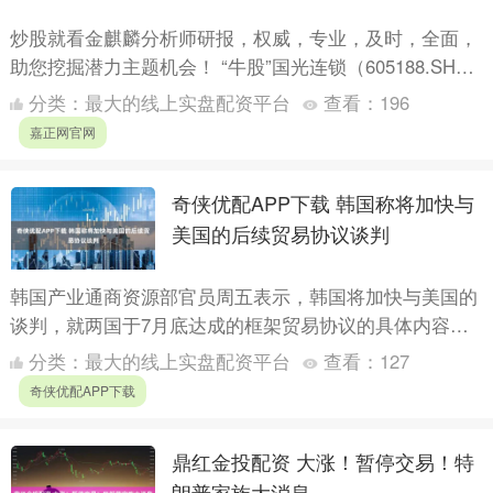
炒股就看金麒麟分析师研报，权威，专业，及时，全面，
助您挖掘潜力主题机会！ “牛股”国光连锁（605188.SH，
股价21.95元，市值110.05亿元）9月4日....
分类：
最大的线上实盘配资平台
查看：
196
嘉正网官网
奇侠优配APP下载 韩国称将加快与
美国的后续贸易协议谈判
韩国产业通商资源部官员周五表示，韩国将加快与美国的
谈判，就两国于7月底达成的框架贸易协议的具体内容达
成协议，以帮助韩国汽车产业在美国建立一个公平的竞争
分类：
最大的线上实盘配资平台
查看：
127
环境。 当....
奇侠优配APP下载
鼎红金投配资 大涨！暂停交易！特
朗普家族大消息