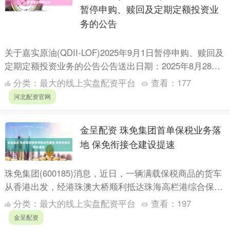
暂停申购、赎回及定期定额投资业
务的公告
关于嘉实原油(QDII-LOF)2025年9月1日暂停申购、赎回及
定期定额投资业务的公告公告送出日期：2025年8月28日
基金名称嘉实原油证券投资基金(QDII....
分类：
最大的线上实盘配资平台
查看：
177
河北配资官网
金呈配资 珠免集团首单保税业务落
地 保免衔接仓建设提速
珠免集团(600185)消息，近日，一辆满载保税商品的货车
从香港出发，经港珠澳大桥顺利抵达珠海高栏港综合保税
区，并完成保税入库登记。至此，珠免集团高栏港保免衔
分类：
最大的线上实盘配资平台
查看：
197
接....
金呈配资