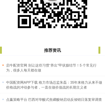
推荐资讯
​启牛配资官网 别让这些习惯“养出”甲状腺结节！5 个常见行
为，很多人每天都在做
​中国配资网APP下载 格力市场总监朱磊：35年来格力从来不做
价格战的冲动参与者，一直在做价值战的长期主义者
​点赢策略平台 巴西对华酸式焦磷酸钠启动反倾销日落复审调查