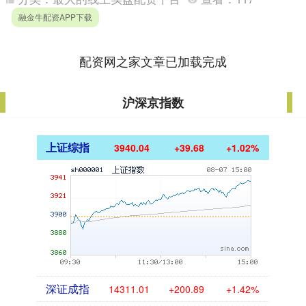
融金牛配资APP下载
配资网之家文章已加载完成
沪深京指数
上证综指
3940.04
+39.68
+1.02%
深证成指
14311.01
+200.89
+1.42%