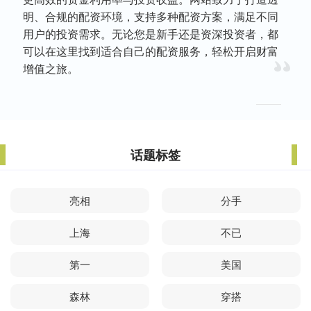
明、合规的配资环境，支持多种配资方案，满足不同
用户的投资需求。无论您是新手还是资深投资者，都
可以在这里找到适合自己的配资服务，轻松开启财富
增值之旅。
话题标签
亮相
分手
上海
不已
第一
美国
森林
穿搭