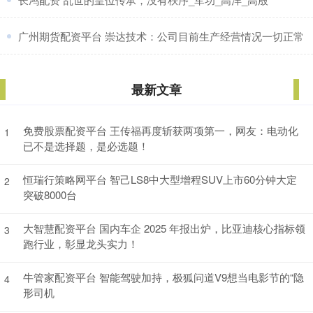
​广州期货配资平台 崇达技术：公司目前生产经营情况一切正常
最新文章
免费股票配资平台 王传福再度斩获两项第一，网友：电动化
1
已不是选择题，是必选题！
恒瑞行策略网平台 智己LS8中大型增程SUV上市60分钟大定
2
突破8000台
大智慧配资平台 国内车企 2025 年报出炉，比亚迪核心指标领
3
跑行业，彰显龙头实力！
牛管家配资平台 智能驾驶加持，极狐问道V9想当电影节的“隐
4
形司机