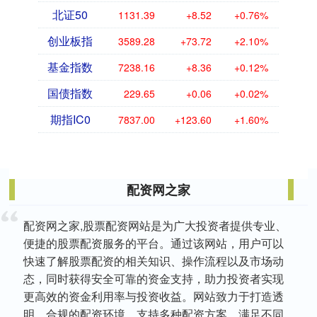
北证50
1131.39
+8.52
+0.76%
创业板指
3589.28
+73.72
+2.10%
基金指数
7238.16
+8.36
+0.12%
国债指数
229.65
+0.06
+0.02%
期指IC0
7837.00
+123.60
+1.60%
配资网之家
配资网之家,股票配资网站是为广大投资者提供专业、
便捷的股票配资服务的平台。通过该网站，用户可以
快速了解股票配资的相关知识、操作流程以及市场动
态，同时获得安全可靠的资金支持，助力投资者实现
更高效的资金利用率与投资收益。网站致力于打造透
明、合规的配资环境，支持多种配资方案，满足不同