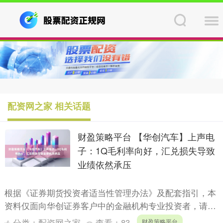
配资网之家 相关话题
财盈策略平台 【华创汽车】上声电
子：1Q毛利率向好，汇兑损失导致
业绩依然承压
根据《证券期货投资者适当性管理办法》及配套指引，本
资料仅面向华创证券客户中的金融机构专业投资者，请勿
对本资料进行任何形式的转发。若您不是华创证券客户中
分类：
配资网之家
查看：
83
财盈策略平台