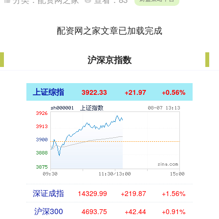
的金融机构....
配资网之家文章已加载完成
沪深京指数
上证综指
3922.33
+21.97
+0.56%
深证成指
14329.99
+219.87
+1.56%
沪深300
4693.75
+42.44
+0.91%