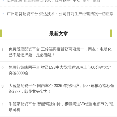
​广州期货配资平台 崇达技术：公司目前生产经营情况一切正常
最新文章
免费股票配资平台 王传福再度斩获两项第一，网友：电动化
1
已不是选择题，是必选题！
恒瑞行策略网平台 智己LS8中大型增程SUV上市60分钟大定
2
突破8000台
大智慧配资平台 国内车企 2025 年报出炉，比亚迪核心指标领
3
跑行业，彰显龙头实力！
牛管家配资平台 智能驾驶加持，极狐问道V9想当电影节的“隐
4
形司机