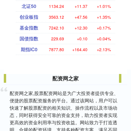
北证50
1134.24
+11.37
+1.01%
创业板指
3563.12
+47.56
+1.35%
基金指数
7242.10
+12.30
+0.17%
国债指数
229.69
+0.10
+0.04%
期指IC0
7877.80
+164.40
+2.13%
配资网之家
配资网之家,股票配资网站是为广大投资者提供专业、
便捷的股票配资服务的平台。通过该网站，用户可以
快速了解股票配资的相关知识、操作流程以及市场动
态，同时获得安全可靠的资金支持，助力投资者实现
更高效的资金利用率与投资收益。网站致力于打造透
明、合规的配资环境，支持多种配资方案，满足不同