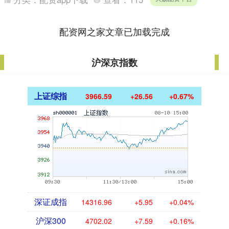
公司提....
配资网之家文章已加载完成
沪深京指数
上证综指
3966.59
+26.56
+0.67%
深证成指
14316.96
+5.95
+0.04%
沪深300
4702.02
+7.59
+0.16%