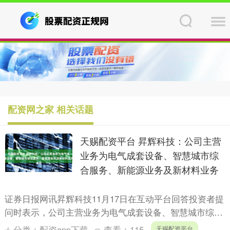
配资网之家 相关话题
天赐配资平台 昇辉科技：公司主营
业务为电气成套设备、智慧城市综
合服务、新能源业务及新材料业务
证券日报网讯昇辉科技11月17日在互动平台回答投资者提
问时表示，公司主营业务为电气成套设备、智慧城市综合
服务、新能源业务及新材料业务。在电气成套设备领域，
分类：
配资app下载
查看：
115
天赐配资平台