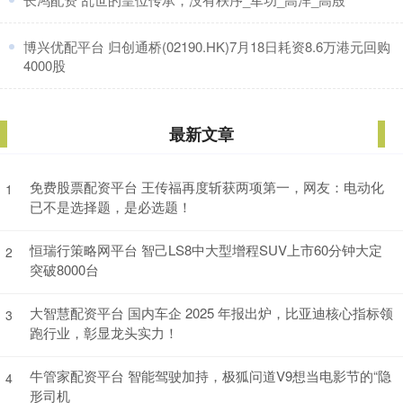
​博兴优配平台 归创通桥(02190.HK)7月18日耗资8.6万港元回购
4000股
最新文章
免费股票配资平台 王传福再度斩获两项第一，网友：电动化
1
已不是选择题，是必选题！
恒瑞行策略网平台 智己LS8中大型增程SUV上市60分钟大定
2
突破8000台
大智慧配资平台 国内车企 2025 年报出炉，比亚迪核心指标领
3
跑行业，彰显龙头实力！
牛管家配资平台 智能驾驶加持，极狐问道V9想当电影节的“隐
4
形司机