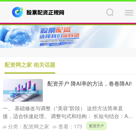
配资网之家 相关话题
配资开户 降AI率的方法，卷卷降AI!
一、 基础修改与调整（“美容”阶段） 这些方法简单直
接，适合快速处理。 调整句式和结构： 长短句结合：AI
倾向于使用长度均匀、结构完美的句子。故意将一些长句
分类：
配资网之家
查看：
173
配资开户
拆短....