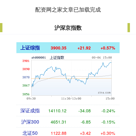
配资网之家文章已加载完成
沪深京指数
上证综指
3900.35
+21.92
+0.57%
深证成指
14110.12
-34.08
-0.24%
沪深300
4651.31
-6.85
-0.15%
北证50
1122.88
+3.42
+0.30%