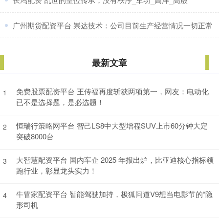
​广州期货配资平台 崇达技术：公司目前生产经营情况一切正常
最新文章
免费股票配资平台 王传福再度斩获两项第一，网友：电动化
1
已不是选择题，是必选题！
恒瑞行策略网平台 智己LS8中大型增程SUV上市60分钟大定
2
突破8000台
大智慧配资平台 国内车企 2025 年报出炉，比亚迪核心指标领
3
跑行业，彰显龙头实力！
牛管家配资平台 智能驾驶加持，极狐问道V9想当电影节的“隐
4
形司机