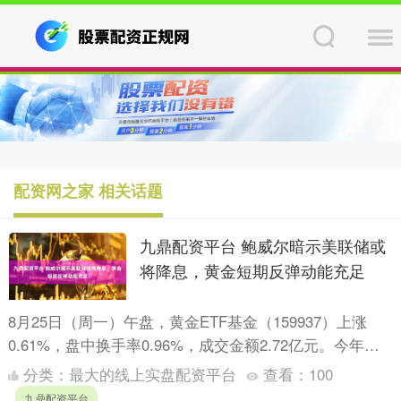
配资网之家 相关话题
九鼎配资平台 鲍威尔暗示美联储或
将降息，黄金短期反弹动能充足
8月25日（周一）午盘，黄金ETF基金（159937）上涨
0.61%，盘中换手率0.96%，成交金额2.72亿元。今年以
来黄金ETF基金涨幅25.17%， 今日....
分类：
最大的线上实盘配资平台
查看：
100
九鼎配资平台