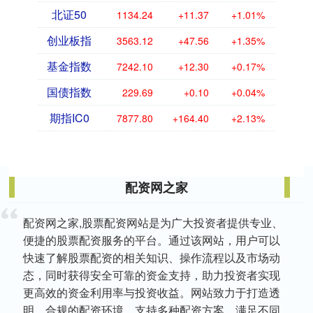
北证50
1134.24
+11.37
+1.01%
创业板指
3563.12
+47.56
+1.35%
基金指数
7242.10
+12.30
+0.17%
国债指数
229.69
+0.10
+0.04%
期指IC0
7877.80
+164.40
+2.13%
配资网之家
配资网之家,股票配资网站是为广大投资者提供专业、
便捷的股票配资服务的平台。通过该网站，用户可以
快速了解股票配资的相关知识、操作流程以及市场动
态，同时获得安全可靠的资金支持，助力投资者实现
更高效的资金利用率与投资收益。网站致力于打造透
明、合规的配资环境，支持多种配资方案，满足不同