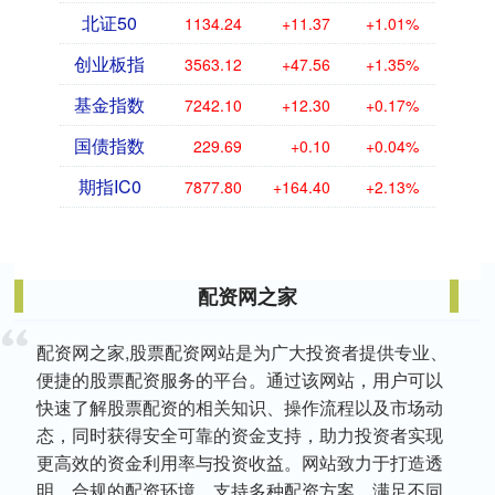
北证50
1134.24
+11.37
+1.01%
创业板指
3563.12
+47.56
+1.35%
基金指数
7242.10
+12.30
+0.17%
国债指数
229.69
+0.10
+0.04%
期指IC0
7877.80
+164.40
+2.13%
配资网之家
配资网之家,股票配资网站是为广大投资者提供专业、
便捷的股票配资服务的平台。通过该网站，用户可以
快速了解股票配资的相关知识、操作流程以及市场动
态，同时获得安全可靠的资金支持，助力投资者实现
更高效的资金利用率与投资收益。网站致力于打造透
明、合规的配资环境，支持多种配资方案，满足不同