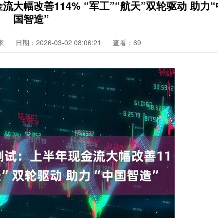
大幅改善114% “军工”“航天”双轮驱动 助力“
国智造”
家
日期：2026-03-02 08:06:21
查看：69