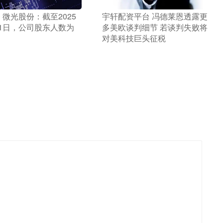
资 微光股份：截至2025
​宇轩配资平台 冯德莱恩透露更
31日，公司股东人数为
多美欧谈判细节 若谈判失败将
对美科技巨头征税