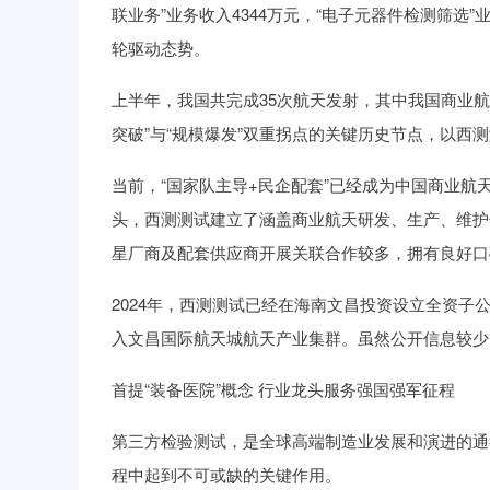
联业务”业务收入4344万元，“电子元器件检测筛选
轮驱动态势。
上半年，我国共完成35次航天发射，其中我国商业航
突破”与“规模爆发”双重拐点的关键历史节点，以西
当前，“国家队主导+民企配套”已经成为中国商业
头，西测测试建立了涵盖商业航天研发、生产、维护
星厂商及配套供应商开展关联合作较多，拥有良好口
2024年，西测测试已经在海南文昌投资设立全资
入文昌国际航天城航天产业集群。虽然公开信息较少
首提“装备医院”概念 行业龙头服务强国强军征程
第三方检验测试，是全球高端制造业发展和演进的通
程中起到不可或缺的关键作用。