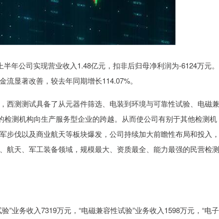
报，上半年公司实现营业收入1.48亿元，扣非后归母净利润为-6124万元
流显著改善，较去年同期增长114.07%。
，西测测试具备了从元器件筛选、电装到环境与可靠性试验、电磁
纯的检测机构向生产服务型企业的跨越。从而使公司有别于其他检测机
军步伐以及商业航天等板块爆发，公司持续加大前瞻性布局和投入
、航天、军工装备领域，规模最大、资质最全、能力最强的民营检
业务收入7319万元，“电磁兼容性试验”业务收入1598万元，“电