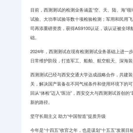
目前，西测测试的检测业务涵盖“空、天、陆、海”
试验、大功率试验等数十项检验检测；军用和民用飞
司再添重磅资质，获得AS9100认证，该认证被全
础。
2024年，西测测试在现有检测测试业务基础上进一
日常维护阶段，打造军工、船舶、航空航天、深海装
西测测试已经与西安交通大学达成战略合作，共建装
关，解决国产装备在不同气候条件和使用环境下的可
回从“体检”迈入“医治”，西安交大与西测测试首创
新的路径。
坚守长期主义 助力“中国智造”提质升级
今年是“十四五”收官之年，也是谋划“十五五”发展