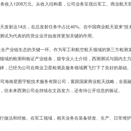
”业务收入1209万元。从收入结构看，公司业务呈现出军工、商业航天
天发射达14次，在总发射任务中占比40%。在中国商业航天迎来“技
测测试为代表的民营企业开始发挥更加关键的作用。
航天全产业链生态的关键一环。作为军工和航空航天领域的第三方检测
领域的检测和验证产业链条，据专业人士介绍，西测测试与国内主
碑，已经为公司在商业卫星检测及服务领域腾飞打下了良好的基础
子公司海南星图宇航技术服务有限公司，紧跟国家商业航天战略，全面
，但未来西测公司会持续在文昌发力，还有待公开信息的验证。
行做法和经验。在军工领域，相关业务在装备研发、生产、日常维