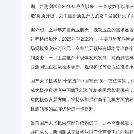
期。西测测试自2010年成立以来，一直致力于以第
造”提质升级，为中国新质生产力的培育发展起到了
据介绍，上半年来自商业航天、低轨卫星的需求显著
进程持续加速，2025年至2026年，主要卫星互联
场规模将突破万亿元，商业航天领域有望培育出多个
到质变，一旦卫星批产出现爆发式发展，对西测这样
西测测试正在从技术更新、规模扩张等全方位准备承
国产大飞机将是“十五五”“中国智造”另一万亿赛道
成为极少数拥有中国商飞试验资格的民营检测机构，
肩的核心发展方向，将持续加强在商用飞机方面的布
检测领域的品牌优势进一步提升。
当前国产大飞机尚有部件依赖进口，并不需要检测，
共同成长，西测测试无疑将从国产化商业飞机的崛起