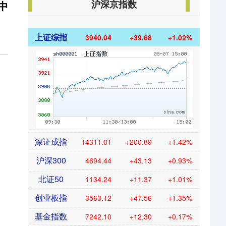
沪深京指数
中
上证综指
3940.04
+39.68
+1.02%
深证成指
14311.01
+200.89
+1.42%
沪深300
4694.44
+43.13
+0.93%
北证50
1134.24
+11.37
+1.01%
创业板指
3563.12
+47.56
+1.35%
基金指数
7242.10
+12.30
+0.17%