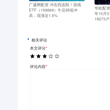
​广盛网配资 冲击四连阳！游戏
​华屹配
ETF（159869）午后持续冲
年10月
高，现涨近1.5%
18273户
相关评论
本文评分
*
评论内容
*